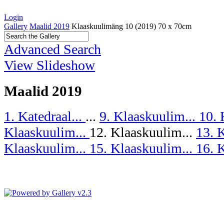
Login
Gallery
Maalid 2019
Klaaskuulimäng 10 (2019) 70 x 70cm
Advanced Search
View Slideshow
Maalid 2019
1. Katedraal...
...
9. Klaaskuulim...
10. 
Klaaskuulim...
12. Klaaskuulim...
13. 
Klaaskuulim...
15. Klaaskuulim...
16. 