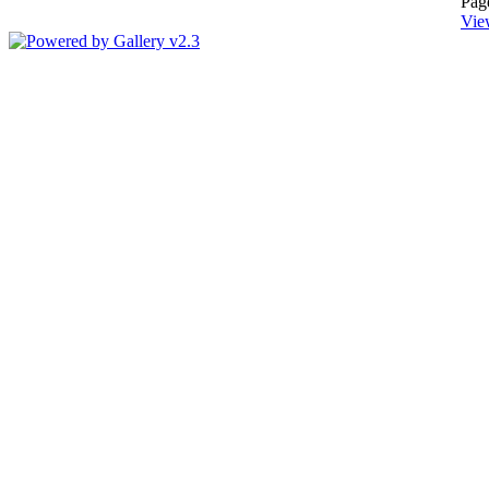
Pag
Vie