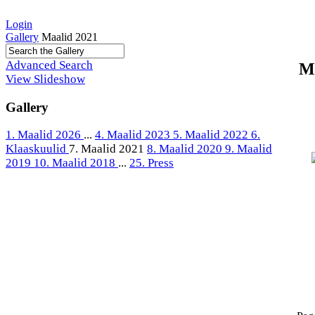
Login
Gallery
Maalid 2021
Advanced Search
M
View Slideshow
Gallery
1. Maalid 2026
...
4. Maalid 2023
5. Maalid 2022
6.
Klaaskuulid
7. Maalid 2021
8. Maalid 2020
9. Maalid
2019
10. Maalid 2018
...
25. Press