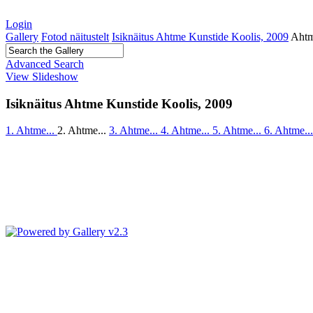
Login
Gallery
Fotod näitustelt
Isiknäitus Ahtme Kunstide Koolis, 2009
Ahtm
Advanced Search
View Slideshow
Isiknäitus Ahtme Kunstide Koolis, 2009
1. Ahtme...
2. Ahtme...
3. Ahtme...
4. Ahtme...
5. Ahtme...
6. Ahtme..