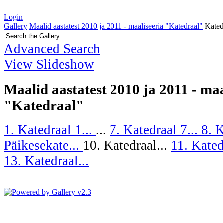
Login
Gallery
Maalid aastatest 2010 ja 2011 - maaliseeria "Katedraal"
Kated
Advanced Search
View Slideshow
Maalid aastatest 2010 ja 2011 - maa
"Katedraal"
1. Katedraal 1...
...
7. Katedraal 7...
8. K
Päikesekate...
10. Katedraal...
11. Kated
13. Katedraal...