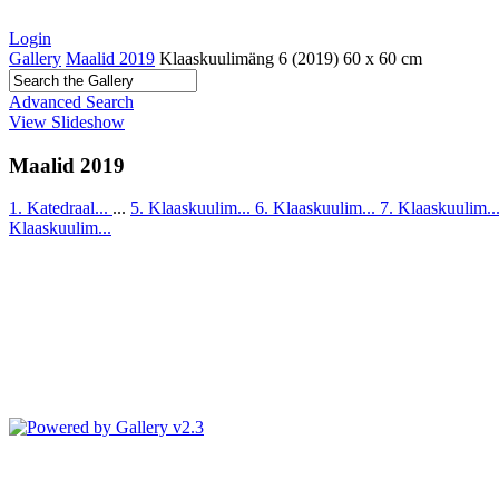
Login
Gallery
Maalid 2019
Klaaskuulimäng 6 (2019) 60 x 60 cm
Advanced Search
View Slideshow
Maalid 2019
1. Katedraal...
...
5. Klaaskuulim...
6. Klaaskuulim...
7. Klaaskuulim..
Klaaskuulim...