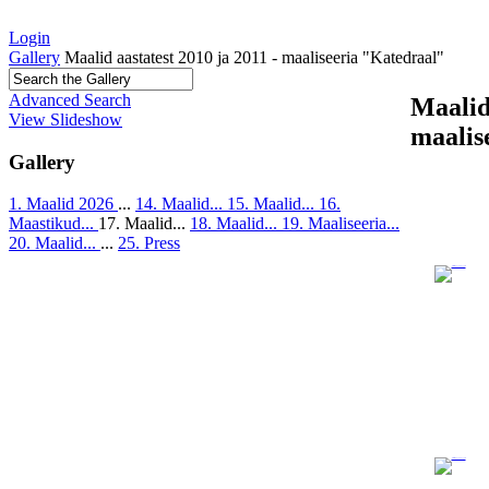
Login
Gallery
Maalid aastatest 2010 ja 2011 - maaliseeria "Katedraal"
Advanced Search
Maalid 
View Slideshow
maalis
Gallery
1. Maalid 2026
...
14. Maalid...
15. Maalid...
16.
Maastikud...
17. Maalid...
18. Maalid...
19. Maaliseeria...
20. Maalid...
...
25. Press