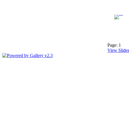
Page:
1
View Slide